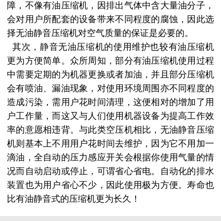
障，不像有油压缩机，因排出气体中含大量油分子，
会对用户所配套的设备带来不同程度的腐蚀，因此选
择无油静音压缩机对空气质量的保证是必要的。
其次，静音无油压缩机的使用维护也较有油压缩机
更为方便简单。众所周知，部分有油压缩机使用过程
中需要定期的为机器更换或者加油，并且部分压缩机
会有喷油、漏油现象，对使用环境周围亦不同程度的
造成污染，需用户花时间清理，这便相对的增加了用
户工作量，而这又与人们使用机器设备为提高工作效
率的意愿相违背。与此类空压机相比，无油静音压缩
机则基本上不用用户花时间去维护，因为它不用加一
滴油，全自动的压力感应开关会根据你使用气量的情
况而自动启动或停止，可谓省心省电。自动化的排水
装置也为用户省心不少，因此使用极为方便。寿命也
比有油静音式的压缩机更为长久！