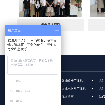
睿者服务团队
请您留言
感谢您的关注，当前客服人员不在
线，请填写一下您的信息，我们会
尽快和您联系。
网站首页
微油螺杆空压机
无油
无油涡旋空压机
无油水润滑空压机
无油
工艺气体压缩机
在线留言
站点