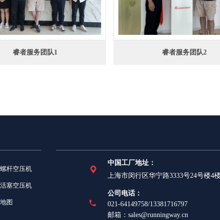
睿者服务团队1
睿者服务团队2
中国工厂地址：
螺杆空压机
上海市闵行区华宁路3333号24号楼4
活塞空压机
公司电话：
地图
021-64149758/13381716797
邮箱：sales@runningway.cn