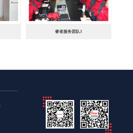
睿者服务团队3
楼