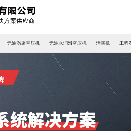
无油涡旋空压机
无油水润滑空压机
活塞机
工程