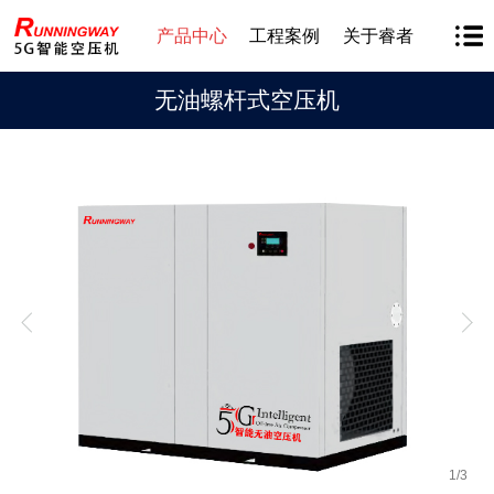
产品中心
工程案例
关于睿者
无油螺杆式空压机
1
/
3