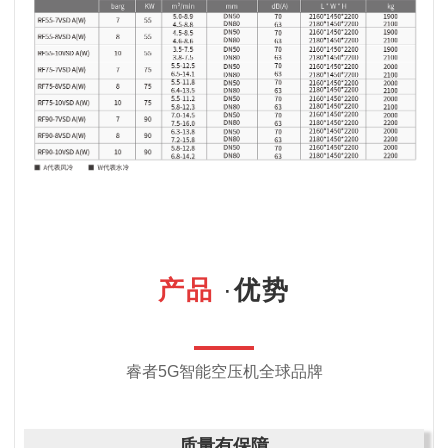
产品
·
优势
睿者
5G智能
空压机全球品牌
质量有保障