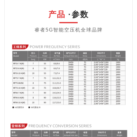
产品
·
参数
睿者
5G智能
空压机全球品牌